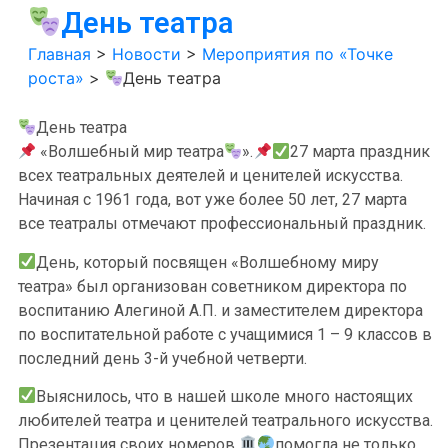
День театра
Главная
>
Новости
>
Мероприятия по «Точке
роста»
>
День театра
День театра
«Волшебный мир театра
».
27 марта праздник
всех театральных деятелей и ценителей искусства.
Начиная с 1961 года, вот уже более 50 лет, 27 марта
все театралы отмечают профессиональный праздник.
День, который посвящен «Волшебному миру
театра» был организован советником директора по
воспитанию Алегиной А.П. и заместителем директора
по воспитательной работе с учащимися 1 – 9 классов в
последний день 3-й учебной четверти.
Выяснилось, что в нашей школе много настоящих
любителей театра и ценителей театрального искусства.
Презентация своих номеров
помогла не только