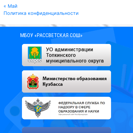
« Май
Политика конфиденциальности
МБОУ «РАССВЕТСКАЯ СОШ»