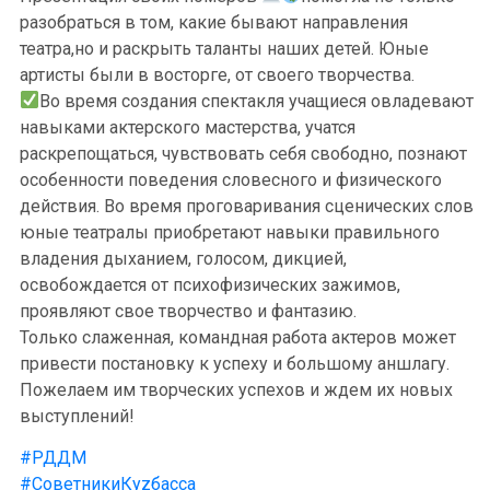
разобраться в том, какие бывают направления
театра,но и раскрыть таланты наших детей. Юные
артисты были в восторге, от своего творчества.
Во время создания спектакля учащиеся овладевают
навыками актерского мастерства, учатся
раскрепощаться, чувствовать себя свободно, познают
особенности поведения словесного и физического
действия. Во время проговаривания сценических слов
юные театралы приобретают навыки правильного
владения дыханием, голосом, дикцией,
освобождается от психофизических зажимов,
проявляют свое творчество и фантазию.
Только слаженная, командная работа актеров может
привести постановку к успеху и большому аншлагу.
Пожелаем им творческих успехов и ждем их новых
выступлений!
#РДДМ
#СоветникиКуzбасса