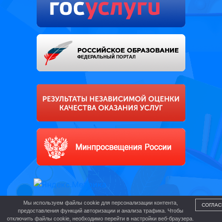
Мы используем файлы cookie для персонализации контента,
СОГЛАС
предоставления функций авторизации и анализа трафика. Чтобы
отключить файлы cookie, необходимо перейти в настройки веб-браузера.