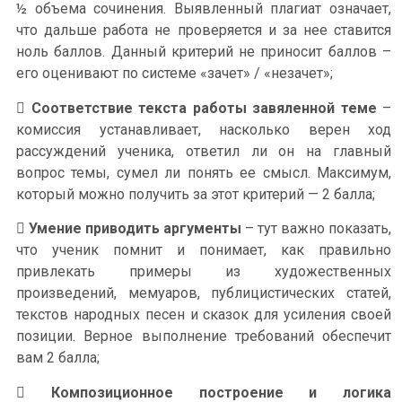
½ объема сочинения. Выявленный плагиат означает,
что дальше работа не проверяется и за нее ставится
ноль баллов. Данный критерий не приносит баллов –
его оценивают по системе «зачет» / «незачет»;

Соответствие текста работы завяленной теме
–
комиссия устанавливает, насколько верен ход
рассуждений ученика, ответил ли он на главный
вопрос темы, сумел ли понять ее смысл. Максимум,
который можно получить за этот критерий — 2 балла;

Умение приводить аргументы
– тут важно показать,
что ученик помнит и понимает, как правильно
привлекать примеры из художественных
произведений, мемуаров, публицистических статей,
текстов народных песен и сказок для усиления своей
позиции. Верное выполнение требований обеспечит
вам 2 балла;

Композиционное построение и логика