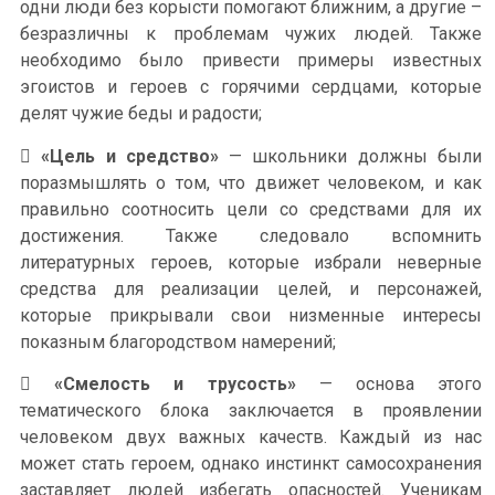
одни люди без корысти помогают ближним, а другие –
безразличны к проблемам чужих людей. Также
необходимо было привести примеры известных
эгоистов и героев с горячими сердцами, которые
делят чужие беды и радости;

«Цель и средство»
— школьники должны были
поразмышлять о том, что движет человеком, и как
правильно соотносить цели со средствами для их
достижения. Также следовало вспомнить
литературных героев, которые избрали неверные
средства для реализации целей, и персонажей,
которые прикрывали свои низменные интересы
показным благородством намерений;

«Смелость и трусость»
— основа этого
тематического блока заключается в проявлении
человеком двух важных качеств. Каждый из нас
может стать героем, однако инстинкт самосохранения
заставляет людей избегать опасностей. Ученикам