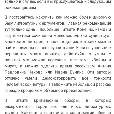
только в случае, если вы прислушаетесь к следующим
рекомендациям:
 постарайтесь накопить как можно более широкую
базу литературных аргументов. Главная рекомендация
тут только одна – побольше читайте. Конечно, каждый
год тематика сочинений меняется, однако существует
множество авторов, в произведениях которых можно
найти примеры на все случаи жизни. Если не успеваете
перечитать много книжек, действуйте с умом –
понятно, что можно перечесть все тома «Войны и
мира», а можно уделить время рассказам Антона
Павловича Чехова или Ивана Бунина. Эти авторы
отлично умели демонстрировать все тонкости
человеческой натуры, а запомнить небольшой рассказ
гораздо проще, чем объемное произведение;
 читайте критические обзоры, в которых
раскрываются герои тех или иных литературных
трудов. Критики и составители хрестоматий обычно