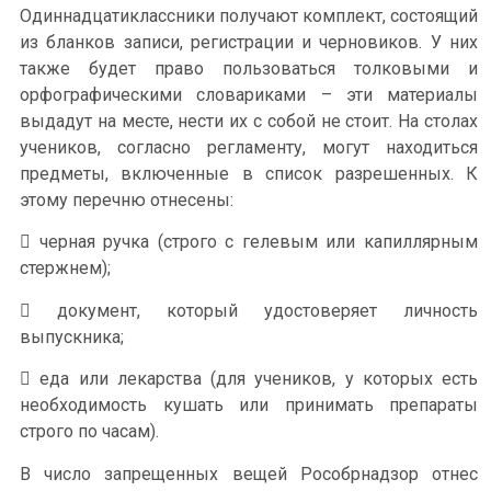
Одиннадцатиклассники получают комплект, состоящий
из бланков записи, регистрации и черновиков. У них
также будет право пользоваться толковыми и
орфографическими словариками – эти материалы
выдадут на месте, нести их с собой не стоит. На столах
учеников, согласно регламенту, могут находиться
предметы, включенные в список разрешенных. К
этому перечню отнесены:
 черная ручка (строго с гелевым или капиллярным
стержнем);
 документ, который удостоверяет личность
выпускника;
 еда или лекарства (для учеников, у которых есть
необходимость кушать или принимать препараты
строго по часам).
В число запрещенных вещей Рособрнадзор отнес