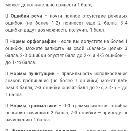
может дополнительно принести 1 балл;

Ошибки речи
– почти полное отсутствие речевых
ошибок (не более 1-2) принесет еще 2 балла, 3-4
ошибки дадут возможность получить 1 балл;

Нормы орфографии
– если вы допустите не более 1
ошибки, можете записать на свой «баланс» целых 3
балла, 2-3 ошибки опустят балл до 2-х, а 4-5 ошибок —
до 1-го балла;

Нормы пунктуации
– правильность использования
знаков препинания (не более 1 ошибки) может дать
вам 3 балла, 2-3 ошибки снизят балл до 2-х, а 4-5 – до
1 балла;

Нормы грамматики
– 0-1 грамматическая ошибка
позволят начислить 2 балла, 2-3 ошибки – приведут к
начислению 1 балла;