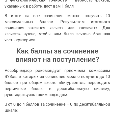

Фактологическая точность
– верность фактов,
указанных в работе, даст вам 1 балл.
В итоге за все сочинение можно получить 20
максимальных баллов. Результатом итогового
сочинения является «зачет» или «незачет». Для
«зачета» нужно, чтобы вам была зачтена большая
часть критериев.
Как баллы за сочинение
влияют на поступление?
Рособрнадзор рекомендует приемным комиссиям
ВУЗов, в которых за сочинение можно получить до 10
баллов при общем зачете абитуриентов, переводить
первичные баллы в десятибалльную систему,
руководствуясь таким подходом:
 от 0 до 4 баллов за сочинение – 0 по десятибалльной
шкале;