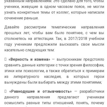
указанным направлениям. Это сделано для того, чтобы
ученики, живущие в одном часовом поясе, не могли
узнать конкретные темы от коллег, которые написали
сочинение раньше.
Давайте рассмотрим тематические направления
прошлых лет, чтобы вам было понятнее, с чем вы
столкнетесь на аттестации. Так, в 2017/2018 учебном
году ученикам предложили высказать свои мысли
касательно следующих тем:

«Верность и измена»
— выпускникам предстояло
сравнить данные категории с точки зрения философии,
этики или психологии, а также обратиться к примерам
из литературного наследия, в которых герои
вынуждены были выбирать между этими понятиями;

«Равнодушие и отзывчивость»
— разработчики
данного направления предлагают ученикам
осмыслить разные типы отношений, понять, почему