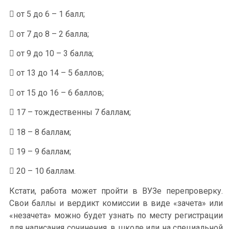
 от 5 до 6 – 1 балл;
 от 7 до 8 – 2 балла;
 от 9 до 10 – 3 балла;
 от 13 до 14 – 5 баллов;
 от 15 до 16 – 6 баллов;
 17 – тождественны 7 баллам;
 18 – 8 баллам;
 19 – 9 баллам;
 20 – 10 баллам.
Кстати, работа может пройти в ВУЗе перепроверку.
Свои баллы и вердикт комиссии в виде «зачета» или
«незачета» можно будет узнать по месту регистрации
для написания сочинения, в школе или на специальной