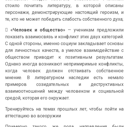
стоило почитать литературу, в которой описаны
персонажи, демонстрирующие настоящий героизм, и
те, кто не может победить слабость собственного духа;

«Человек и общество»
— ученикам предложили
показать взаимосвязь и конфликт этих двух категорий.
С одной стороны, именно социум закладывает основы
для личностных качеств, а умелое взаимодействие с
обществом приводит к позитивным результатам.
Однако иногда возникают непримиримые конфликты,
когда человек должен отстаивать собственное
мнение. В литературном наследии есть немало
примеров созидательных и деструктивных
взаимоотношений между человеком и социальной
средой, которая его окружает.
Тренируйтесь на темах прошлых лет, чтобы пойти на
аттестацию во всеоружии
Примерно такого же рода направления были