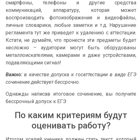
смартфоны, телефоны и другие средства
коммуникаций, аппаратуру, которая может
воспроизводить фотоизображения и видеофайлы,
личные словарики, любые заметки и т.д. Нарушение
регламента тут же приведет к удалению с аттестации.
Кстати, не думайте, что пронести эти предметы будет
несложно – аудитории могут быть оборудованы
металлоискателями, камерами и даже устройствами,
подавляющими сигнал!
Важно:
в качестве допуска к госаттестации в виде ЕГЭ
сочинение действует бессрочно.
Однажды написав итоговое сочинение, вы получите
бессрочный допуск к ЕГЭ
По каким критериям будут
оценивать работу?
Итогом усилий ученика должен стать текст, который