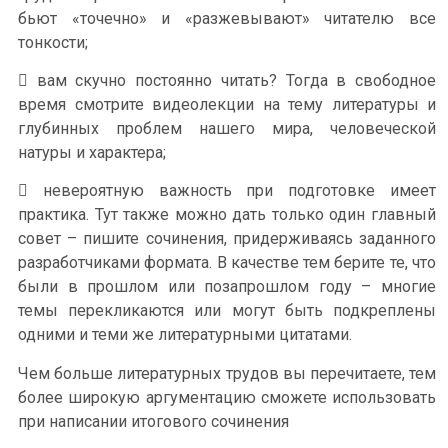
бьют «точечно» и «разжевывают» читателю все
тонкости;
 вам скучно постоянно читать? Тогда в свободное
время смотрите видеолекции на тему литературы и
глубинных проблем нашего мира, человеческой
натуры и характера;
 невероятную важность при подготовке имеет
практика. Тут также можно дать только один главный
совет – пишите сочинения, придерживаясь заданного
разработчиками формата. В качестве тем берите те, что
были в прошлом или позапрошлом году – многие
темы перекликаются или могут быть подкреплены
одними и теми же литературными цитатами.
Чем больше литературных трудов вы перечитаете, тем
более широкую аргументацию сможете использовать
при написании итогового сочинения