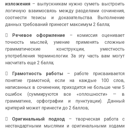
изложения
– выпускникам нужно суметь выстроить
логичную взаимосвязь между разделами сочинения,
соотнести тезисы и доказательства. Выполнение
данных требований принесет максимум 2 балла;

Речевое оформление
– комиссия оценивает
точность мыслей, умение применять сложные
грамматические конструкции, уместность
употребления терминологии. За эту часть вам могут
насчитать еще 2 балла;

Грамотность работы
– работе присваивается
понятие грамотной, если на каждые 100 слов,
написанных в сочинении, приходится не больше чем 5
ошибок (суммируются все «оплошности» — в
грамматике, орфографии и пунктуации). Данный
критерий может принести до 2 баллов;

Оригинальный подход
– творческая работа с
нестандартными мыслями и оригинальными ходами