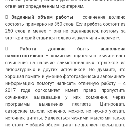
отвечает определенным критериям.

Заданный объем работы
– сочинение должно
состоять примерно из 350 слов. Если работа состоит из
250 слов и менее – она не оценивается, поэтому за
этот критерий ставится только «зачет» или «незачет»;

Работа должна быть выполнена
самостоятельно
– комиссия тщательно вычитывает
сочинения на наличие заимствованных отрывков из
литературных и других источников. Не думайте, что
хорошая помять и умение фотографически запоминать
информацию помогут написать отличную работу – с
2017 года оргкомитет имеет право пропустить
сочинения, вызвавшие у них сомнения, через
программы выявления плагиата. Цитировать
авторские мысли, конечно, можно, но нужно указать
источник цитаты. Увлекаться чужими мыслями также
не стоит – общий объем цитат не должен превышать