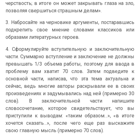
черствость; в итоге он может закрывать глаза на зло,
позволяя свершиться страшным делам».
3. Набросайте на черновике аргументы, постаравшись
подкрепить свое мнение словами классиков или
образами литературных героев.
4. Сформулируйте вступительную и заключительную
части. Суммарно вступление и заключение не должны
превышать 1/3 объема работы, поэтому для ввода в
проблему вам хватит 70 слов. Затем подведите к
основной части, написав, что эта тема актуальна и
сейчас, ведь многие авторы раскрывали ее в своих
произведениях и задумывались над ней (примерно 30
слов). В заключительной части напишите
словосочетание, которое свидетельствует, что вы
приступили к выводам: «таким образом…», «в итоге
хочется сказать…», после чего еще раз выскажите
свою главную мысль (примерно 70 слов).