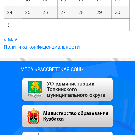
24
25
26
27
28
29
30
31
« Май
Политика конфиденциальности
МБОУ «РАССВЕТСКАЯ СОШ»