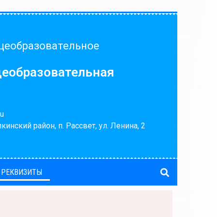
щеобразовательное
щеобразовательная
u
кинский район, п. Рассвет, ул. Ленина, 2
 РЕКВИЗИТЫ