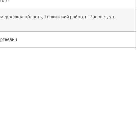
1001
емеровская область, Топкинский район, п. Рассвет, ул.
ргеевич