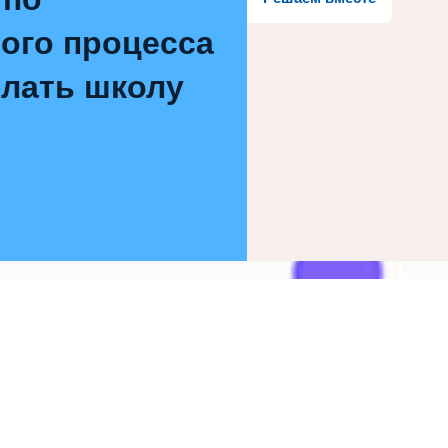
ого процесса
елать школу