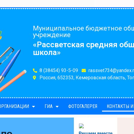
Муниципальное бюджетное об
учреждение
«Рассветская средняя об
школа»
8 (38454) 93-5-09
rassvet734@yandex.r
Россия, 652353, Кемеровская область, Топ
 ОРГАНИЗАЦИИ
ГИА
ФОТОГАЛЕРЕЯ
КОНТАКТЫ И
 по
Решаем вместе