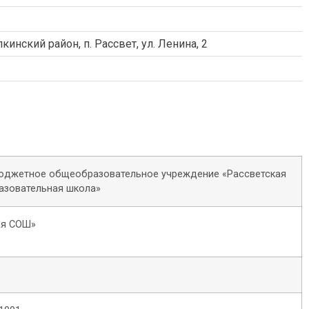
кинский район, п. Рассвет, ул. Ленина, 2
юджетное общеобразовательное учреждение «Рассветская
азовательная школа»
ая СОШ»