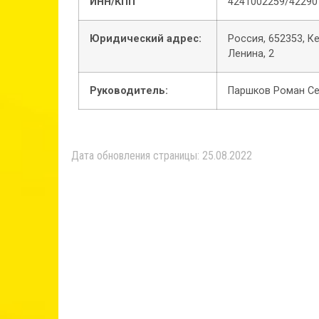
ИНН/КПП
4241002259/42290
Юридический адрес:
Россия, 652353, К
Ленина, 2
Руководитель:
Паршков Роман Се
Дата обновления страницы: 25.08.2022