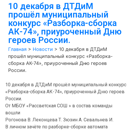
10 декабря в ДТДиМ
прошёл муниципальный
конкурс «Разборка-сборка
АК-74», приуроченный Дню
героев России.
Главная
>
Новости
>
10 декабря в ДТДиМ
прошёл муниципальный конкурс «Разборка-
сборка АК-74», приуроченный Дню героев
России.
10 декабря в ДТДиМ прошёл муниципальный конкурс
«Разборка-сборка АК-74», приуроченный Дню героев
России.
От МБОУ «Рассветская СОШ » в состав команды
вошли
Рогонова В. Леконцева Т. Зюзин А. Севальнев И.
В личном зачёте по разборке-сборке автомата