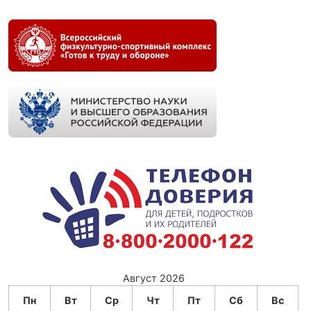
Август 2026
Пн
Вт
Ср
Чт
Пт
Сб
Вс