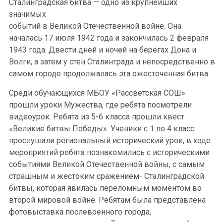
Сталинградская битва — одно из крупнейших
значимых
событий в Великой Отечественной войне. Она
началась 17 июля 1942 года и закончилась 2 февраля
1943 года. Двести дней и ночей на берегах Дона и
Волги, а затем у стен Сталинграда и непосредственно в
самом городе продолжалась эта ожесточенная битва.
Среди обучающихся МБОУ «Рассветская СОШ»
прошли уроки Мужества, где ребята посмотрели
видеоурок. Ребята из 5-6 класса прошли квест
«Великие битвы Победы». Ученики с 1 по 4 класс
прослушали региональный исторический урок, в ходе
мероприятий ребята познакомились с историческими
событиями Великой Отечественной войны, с самым
страшным и жестоким сражением- Сталинградской
битвы, которая явилась переломным моментом во
второй мировой войне. Ребятам была представлена
фотовыставка послевоенного города,