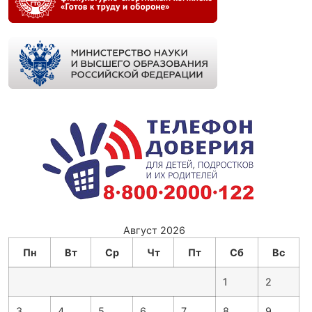
Август 2026
Пн
Вт
Ср
Чт
Пт
Сб
Вс
1
2
3
4
5
6
7
8
9