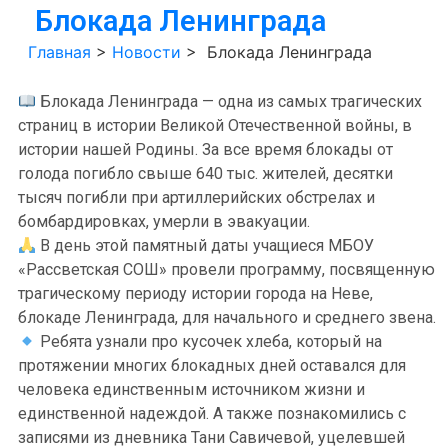
Блокада Ленинграда
Главная
>
Новости
>
Блокада Ленинграда
Блокада Ленинграда — одна из самых трагических
страниц в истории Великой Отечественной войны, в
истории нашей Родины. За все время блокады от
голода погибло свыше 640 тыс. жителей, десятки
тысяч погибли при артиллерийских обстрелах и
бомбардировках, умерли в эвакуации.
В день этой памятный даты учащиеся МБОУ
«Рассветская СОШ» провели программу, посвященную
трагическому периоду истории города на Неве,
блокаде Ленинграда, для начального и среднего звена.
Ребята узнали про кусочек хлеба, который на
протяжении многих блокадных дней оставался для
человека единственным источником жизни и
единственной надеждой. А также познакомились с
записями из дневника Тани Савичевой, уцелевшей