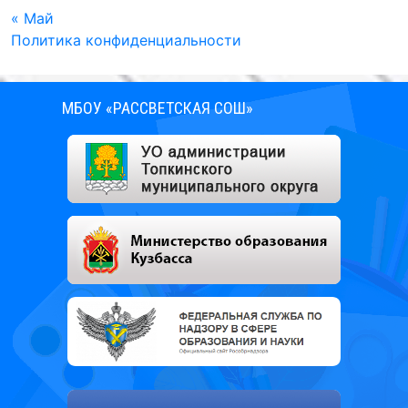
« Май
Политика конфиденциальности
МБОУ «РАССВЕТСКАЯ СОШ»