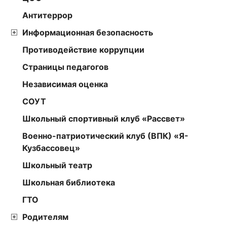
Антитеррор
Информационная безопасность
Противодействие коррупции
Страницы педагогов
Независимая оценка
СОУТ
Школьный спортивный клуб «Рассвет»
Военно-патриотический клуб (ВПК) «Я-
Кузбассовец»
Школьный театр
Школьная библиотека
ГТО
Родителям