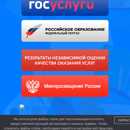
Мы используем файлы cookie для персонализации контента,
СОГЛАС
предоставления функций авторизации и анализа трафика. Чтобы
отключить файлы cookie, необходимо перейти в настройки веб-браузера.