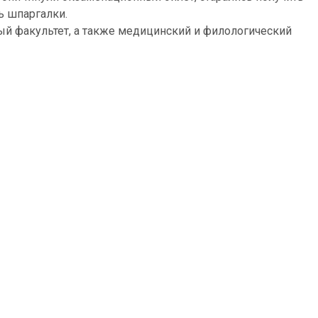
ь шпаргалки.
й факультет, а также медицинский и филологический