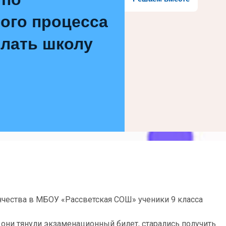
ого процесса
елать школу
нчества в МБОУ «Рассветская СОШ» ученики 9 класса
они тянули экзаменационный билет, старались получить