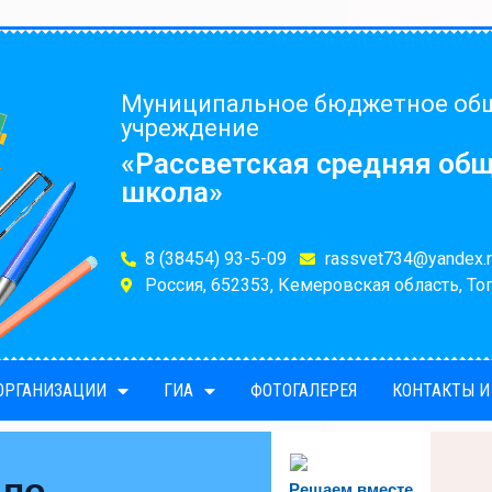
Муниципальное бюджетное об
учреждение
«Рассветская средняя об
школа»
8 (38454) 93-5-09
rassvet734@yandex.r
Россия, 652353, Кемеровская область, Топ
 ОРГАНИЗАЦИИ
ГИА
ФОТОГАЛЕРЕЯ
КОНТАКТЫ И
 по
Решаем вместе