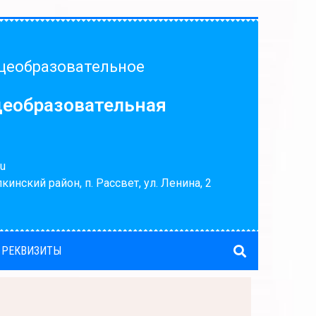
щеобразовательное
щеобразовательная
u
кинский район, п. Рассвет, ул. Ленина, 2
 РЕКВИЗИТЫ