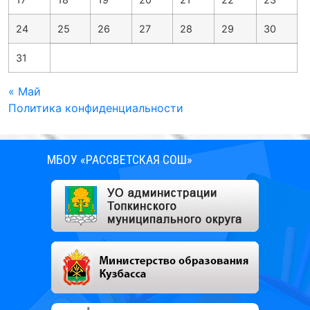
24
25
26
27
28
29
30
31
« Май
Политика конфиденциальности
МБОУ «РАССВЕТСКАЯ СОШ»