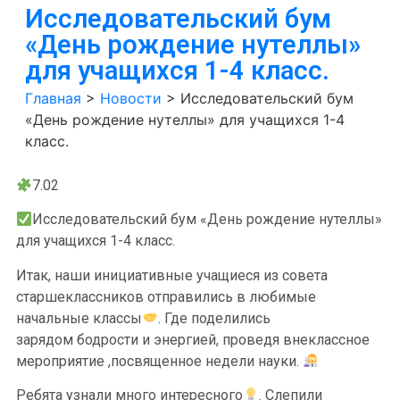
Исследовательский бум
«День рождение нутеллы»
для учащихся 1-4 класс.
Главная
>
Новости
>
Исследовательский бум
«День рождение нутеллы» для учащихся 1-4
класс.
7.02
Исследовательский бум «День рождение нутеллы»
для учащихся 1-4 класс.
Итак, наши инициативные учащиеся из совета
старшеклассников отправились в любимые
начальные классы
. Где поделились
зарядом бодрости и энергией, проведя внеклассное
мероприятие ,посвященное недели науки.
Ребята узнали много интересного
. Слепили