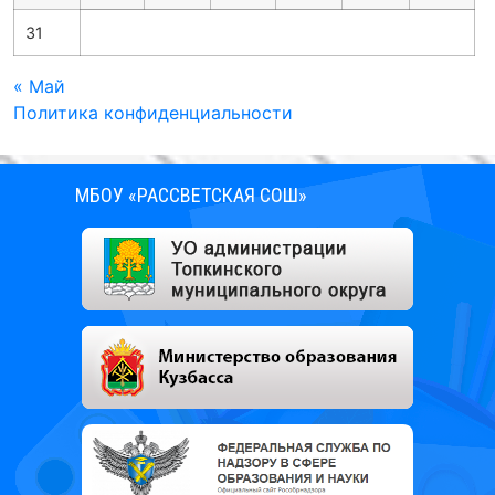
31
« Май
Политика конфиденциальности
МБОУ «РАССВЕТСКАЯ СОШ»