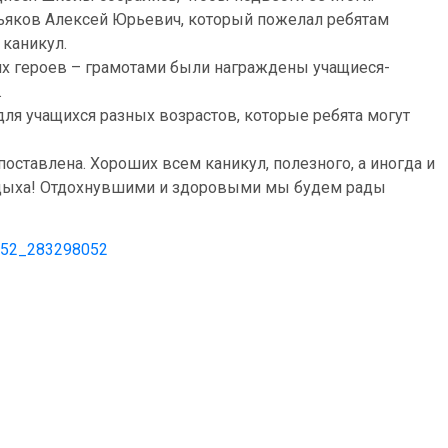
ьяков Алексей Юрьевич, который пожелал ребятам
 каникул.
х героев – грамотами были награждены учащиеся-
.
ля учащихся разных возрастов, которые ребята могут
поставлена. Хороших всем каникул, полезного, а иногда и
отдыха! Отдохнувшими и здоровыми мы будем рады
2452_283298052