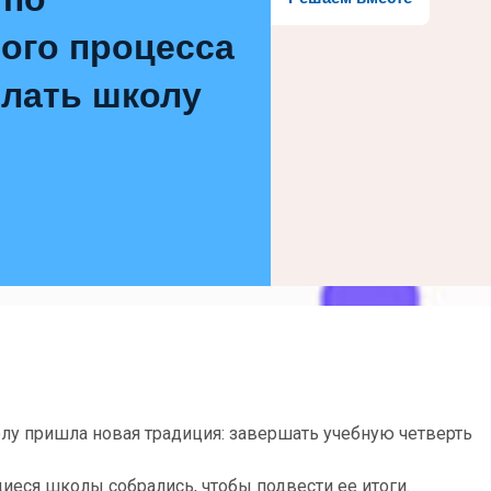
ого процесса
елать школу
олу пришла новая традиция: завершать учебную четверть
щиеся школы собрались, чтобы подвести ее итоги.