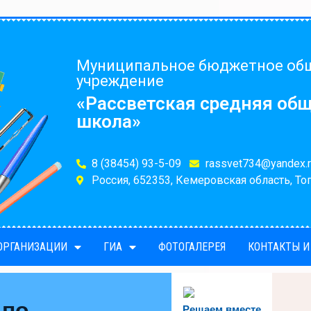
Муниципальное бюджетное об
учреждение
«Рассветская средняя об
школа»
8 (38454) 93-5-09
rassvet734@yandex.r
Россия, 652353, Кемеровская область, Топ
 ОРГАНИЗАЦИИ
ГИА
ФОТОГАЛЕРЕЯ
КОНТАКТЫ И
 по
Решаем вместе