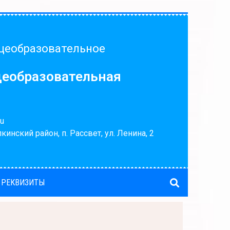
щеобразовательное
щеобразовательная
u
кинский район, п. Рассвет, ул. Ленина, 2
 РЕКВИЗИТЫ