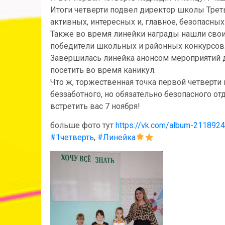
Итоги четверти подвел директор школы Трет
активных, интересных и, главное, безопасных
Также во время линейки награды нашли свои
победители школьных и районных конкурсов
Завершилась линейка анонсом мероприятий д
посетить во время каникул.
Что ж, торжественная точка первой четверти 
беззаботного, но обязательно безопасного 
встретить вас 7 ноября!
больше фото тут
https://vk.com/album-21189
#1четверть
,
#Линейка