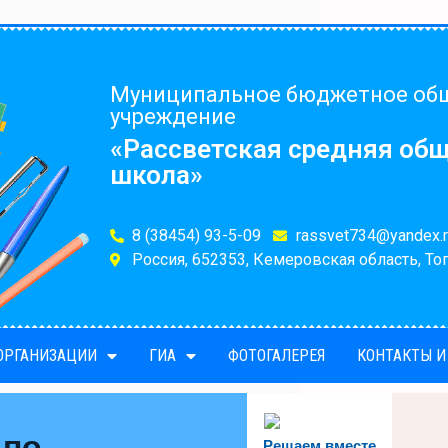
Муниципальное бюджетное об
учреждение
«Рассветская средняя об
школа»
8 (38454) 93-5-09
rassvet734@yandex.r
Россия, 652353, Кемеровская область, Топ
 ОРГАНИЗАЦИИ
ГИА
ФОТОГАЛЕРЕЯ
КОНТАКТЫ И
 по
Решаем вместе