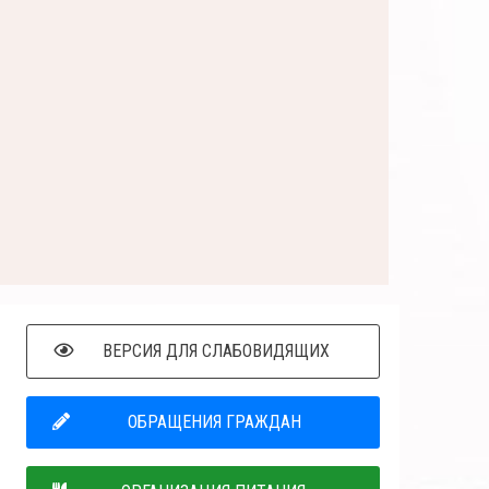
ВЕРСИЯ ДЛЯ СЛАБОВИДЯЩИХ
ОБРАЩЕНИЯ ГРАЖДАН