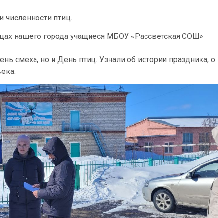
и численности птиц.
ицах нашего города учащиеся МБОУ «Рассветская СОШ»
День смеха, но и День птиц. Узнали об истории праздника, о
века.