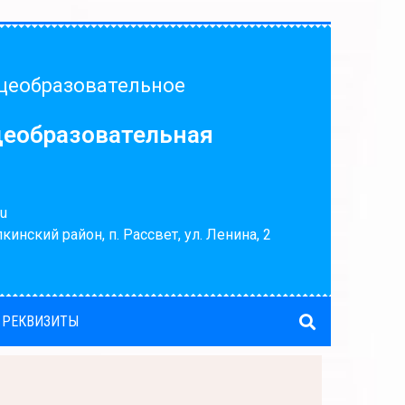
щеобразовательное
щеобразовательная
u
кинский район, п. Рассвет, ул. Ленина, 2
 РЕКВИЗИТЫ