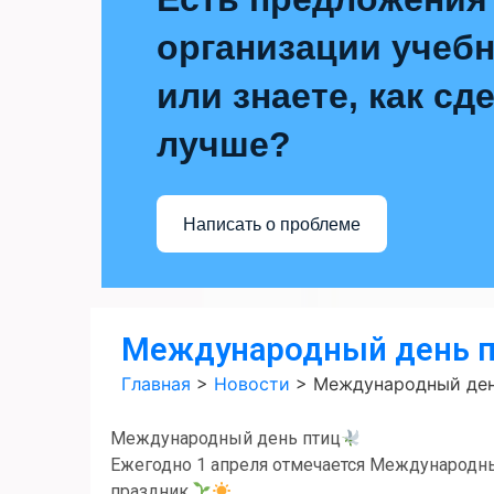
организации учебн
или знаете, как сд
лучше?
Написать о проблеме
Международный день 
Главная
>
Новости
>
Международный ден
Международный день птиц
Ежегодно 1 апреля отмечается Международн
праздник.