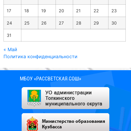
17
18
19
20
21
22
23
24
25
26
27
28
29
30
31
« Май
Политика конфиденциальности
МБОУ «РАССВЕТСКАЯ СОШ»