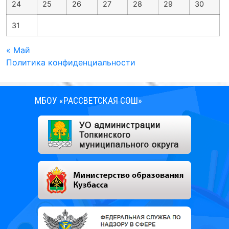
24
25
26
27
28
29
30
31
« Май
Политика конфиденциальности
МБОУ «РАССВЕТСКАЯ СОШ»