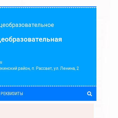
щеобразовательное
щеобразовательная
u
кинский район, п. Рассвет, ул. Ленина, 2
 РЕКВИЗИТЫ