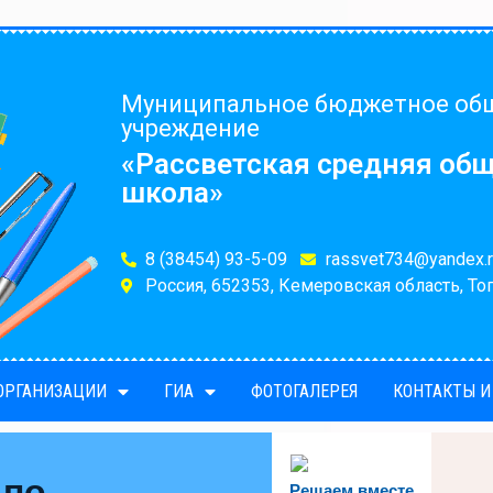
Муниципальное бюджетное об
учреждение
«Рассветская средняя об
школа»
8 (38454) 93-5-09
rassvet734@yandex.r
Россия, 652353, Кемеровская область, Топ
 ОРГАНИЗАЦИИ
ГИА
ФОТОГАЛЕРЕЯ
КОНТАКТЫ И
 по
Решаем вместе