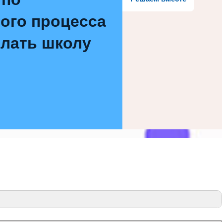
ого процесса
елать школу