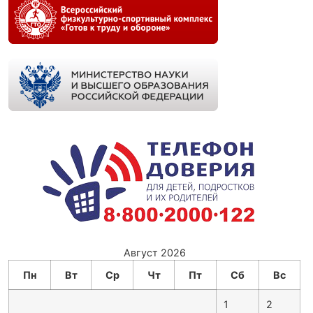
Август 2026
Пн
Вт
Ср
Чт
Пт
Сб
Вс
1
2