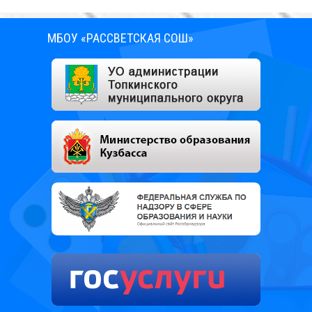
МБОУ «РАССВЕТСКАЯ СОШ»