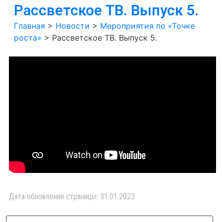
Рассветское ТВ. Выпуск 5.
Главная
>
Новости
>
Мероприятия по «Точке
роста»
>
Рассветское ТВ. Выпуск 5.
Дата обновления страницы: 31.01.2023