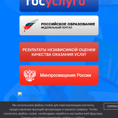
Мы используем файлы cookie для персонализации контента,
СОГЛАС
предоставления функций авторизации и анализа трафика. Чтобы
отключить файлы cookie, необходимо перейти в настройки веб-браузера.
Однако это может ограничить работу с сайтом.