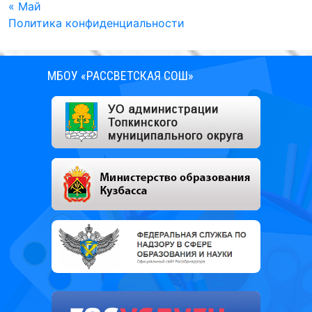
« Май
Политика конфиденциальности
МБОУ «РАССВЕТСКАЯ СОШ»