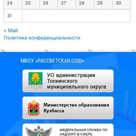
24
25
26
27
28
29
30
31
« Май
Политика конфиденциальности
МБОУ «РАССВЕТСКАЯ СОШ»