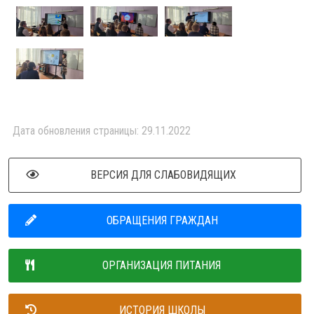
Дата обновления страницы: 29.11.2022
ВЕРСИЯ ДЛЯ СЛАБОВИДЯЩИХ
ОБРАЩЕНИЯ ГРАЖДАН
ОРГАНИЗАЦИЯ ПИТАНИЯ
ИСТОРИЯ ШКОЛЫ