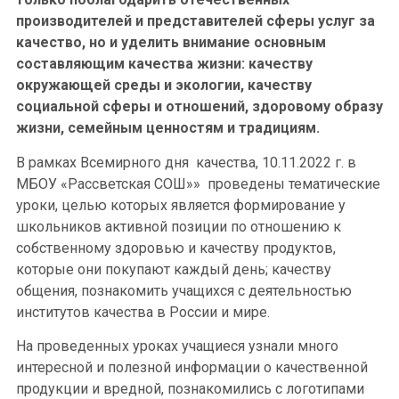
производителей и представителей сферы услуг за
качество, но и уделить внимание основным
составляющим качества жизни: качеству
окружающей среды и экологии, качеству
социальной сферы и отношений, здоровому образу
жизни, семейным ценностям и традициям.
В рамках Всемирного дня качества, 10.11.2022 г. в
МБОУ «Рассветская СОШ»» проведены тематические
уроки, целью которых является формирование у
школьников активной позиции по отношению к
собственному здоровью и качеству продуктов,
которые они покупают каждый день; качеству
общения, познакомить учащихся с деятельностью
институтов качества в России и мире.
На проведенных уроках учащиеся узнали много
интересной и полезной информации о качественной
продукции и вредной, познакомились с логотипами