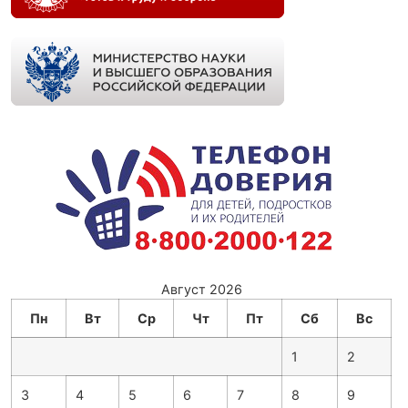
Август 2026
Пн
Вт
Ср
Чт
Пт
Сб
Вс
1
2
3
4
5
6
7
8
9