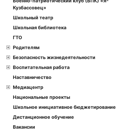
Военно-патриотический клуб (ВПК) «Я-
Кузбассовец»
Школьный театр
Школьная библиотека
ГТО
Родителям
Безопасность жизнедеятельности
Воспитательная работа
Наставничество
Медиацентр
Национальные проекты
Школьное инициативное бюджетирование
Дистанционное обучение
Вакансии