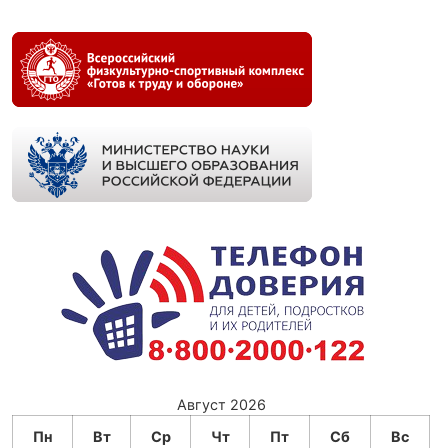
Август 2026
Пн
Вт
Ср
Чт
Пт
Сб
Вс