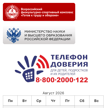
Август 2026
Пн
Вт
Ср
Чт
Пт
Сб
Вс