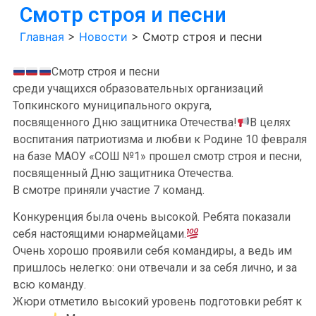
Смотр строя и песни
Главная
>
Новости
>
Смотр строя и песни
Смотр строя и песни
среди учащихся образовательных организаций
Топкинского муниципального округа,
посвященного Дню защитника Отечества!
В целях
воспитания патриотизма и любви к Родине 10 февраля
на базе МАОУ «СОШ №1» прошел смотр строя и песни,
посвященный Дню защитника Отечества.
В смотре приняли участие 7 команд.
Конкуренция была очень высокой. Ребята показали
себя настоящими юнармейцами.
Очень хорошо проявили себя командиры, а ведь им
пришлось нелегко: они отвечали и за себя лично, и за
всю команду.
Жюри отметило высокий уровень подготовки ребят к