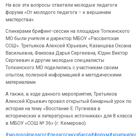
На все эти вопросы ответили молодые педагоги
форума «От молодого педагога – к вершинам
мастерства».
Спикерами брифинг-сессии на площадке Топкинского
МО были учителя и директор МБОУ «Рассветская
СОШ». Третьяков Алексей Юрьевич, Казанцева Оксана
Васильевна, Фаизова Дарья Сергеевна, Юдин Виктор
Сергеевич и другие молодые специалисты
Топкинского МО поделились с участникам своим
опытом, полезной информацией и методическими
материалами.
А также, в ходе данного мероприятия, Третьяков
Алексей Юрьевич провёл открытый бинарный урок по
истории на тему «Восстание Е. Пугачева в
исторических и литературных источниках» для 8 класса
в МБОУ «СОШ № 36» (г. Кемерово).
#молодойпедагог
#педагогикузбасса
#форум
#крипкипр