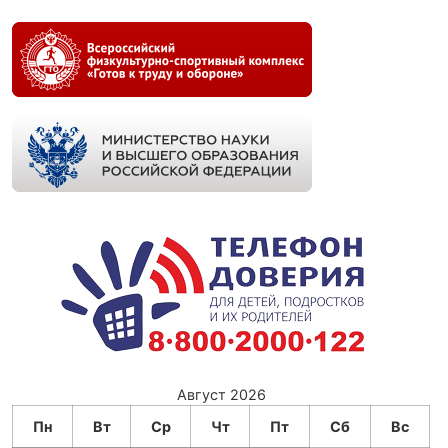
Август 2026
Пн
Вт
Ср
Чт
Пт
Сб
Вс