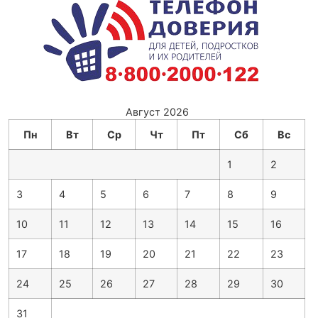
Август 2026
Пн
Вт
Ср
Чт
Пт
Сб
Вс
1
2
3
4
5
6
7
8
9
10
11
12
13
14
15
16
17
18
19
20
21
22
23
24
25
26
27
28
29
30
31