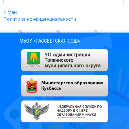
« Май
Политика конфиденциальности
МБОУ «РАССВЕТСКАЯ СОШ»