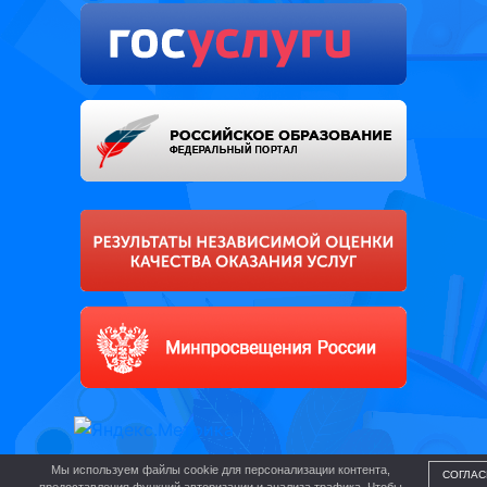
Мы используем файлы cookie для персонализации контента,
СОГЛАС