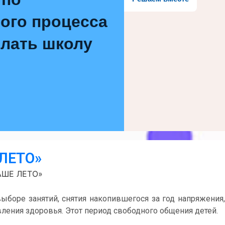
ого процесса
елать школу
ЛЕТО»
АШЕ ЛЕТО»
выборе занятий, снятия накопившегося за год напряжения,
ления здоровья. Этот период свободного общения детей.