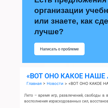
организации учебн
или знаете, как сд
лучше?
Написать о проблеме
«ВОТ ОНО КАКОЕ НАШЕ 
Главная
>
Новости
>
«ВОТ ОНО КАКОЕ Н
Лето – время игр, развлечений, свободы в 
восполнения израсходованных сил, восстанов