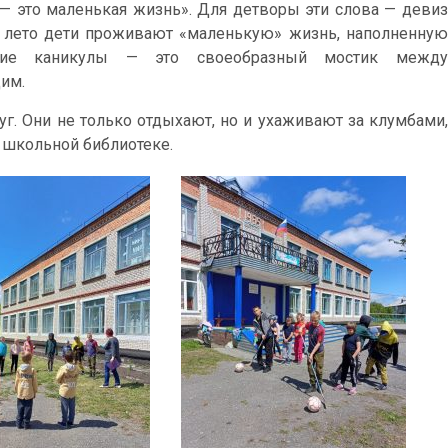
о — это маленькая жизнь». Для детворы эти слова — девиз
за лето дети проживают «маленькую» жизнь, наполненную
ние каникулы — это своеобразный мостик между
им.
уг. Они не только отдыхают, но и ухаживают за клумбами,
 школьной библиотеке.