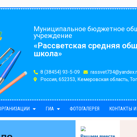
Муниципальное бюджетное об
учреждение
«Рассветская средняя об
школа»
8 (38454) 93-5-09
rassvet734@yandex.r
Россия, 652353, Кемеровская область, Топ
 ОРГАНИЗАЦИИ
ГИА
ФОТОГАЛЕРЕЯ
КОНТАКТЫ И
 по
Решаем вместе