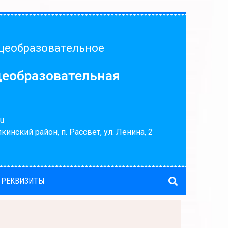
щеобразовательное
щеобразовательная
u
кинский район, п. Рассвет, ул. Ленина, 2
 РЕКВИЗИТЫ