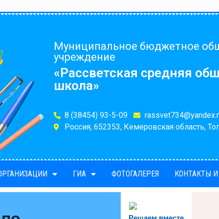
Муниципальное бюджетное об
учреждение
«Рассветская средняя об
школа»
8 (38454) 93-5-09
rassvet734@yandex.r
Россия, 652353, Кемеровская область, Топ
 ОРГАНИЗАЦИИ
ГИА
ФОТОГАЛЕРЕЯ
КОНТАКТЫ И
 по
Решаем вместе