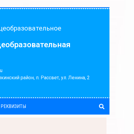
щеобразовательное
щеобразовательная
u
кинский район, п. Рассвет, ул. Ленина, 2
 РЕКВИЗИТЫ