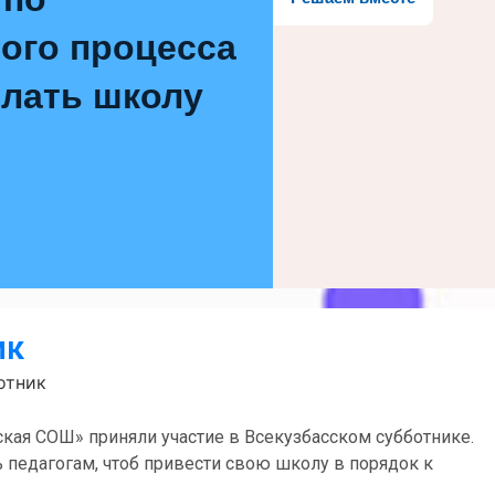
ого процесса
елать школу
ик
отник
кая СОШ» приняли участие в Всекузбасском субботнике.
педагогам, чтоб привести свою школу в порядок к