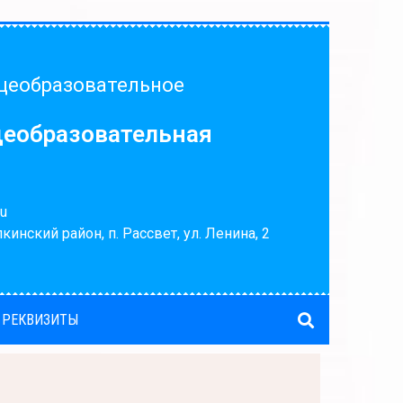
щеобразовательное
щеобразовательная
u
кинский район, п. Рассвет, ул. Ленина, 2
 РЕКВИЗИТЫ