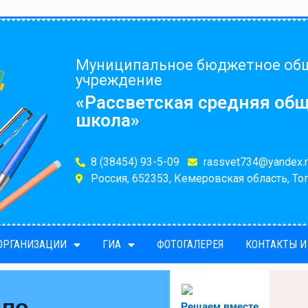
Муниципальное бюджетное об
учреждение
«Рассветская средняя об
школа»
8 (38454) 93-5-09
rassvet734@yandex.r
Россия, 652353, Кемеровская область, Топ
 ОРГАНИЗАЦИИ
ГИА
ФОТОГАЛЕРЕЯ
КОНТАКТЫ И
 по
Решаем вместе