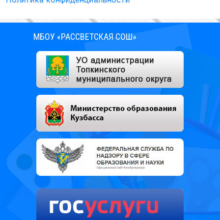
МБОУ «РАССВЕТСКАЯ СОШ»