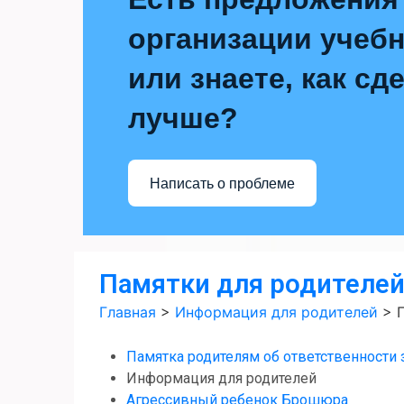
организации учебн
или знаете, как сд
лучше?
Написать о проблеме
Памятки для родителе
Главная
>
Информация для родителей
>
Памятка родителям об ответственности 
Информация для родителей
Агрессивный ребенок Брошюра