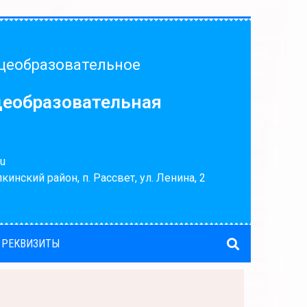
щеобразовательное
щеобразовательная
u
кинский район, п. Рассвет, ул. Ленина, 2
 РЕКВИЗИТЫ