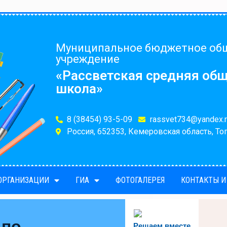
Муниципальное бюджетное об
учреждение
«Рассветская средняя об
школа»
8 (38454) 93-5-09
rassvet734@yandex.r
Россия, 652353, Кемеровская область, Топ
 ОРГАНИЗАЦИИ
ГИА
ФОТОГАЛЕРЕЯ
КОНТАКТЫ И
 по
Решаем вместе