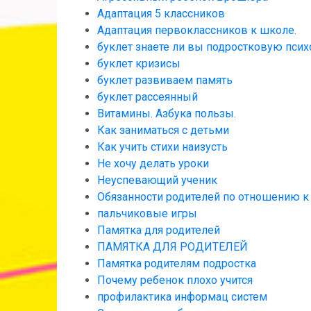
Адаптация 5 классников
Адаптация первоклассников к школе.
буклет знаете ли вы подростковую пси
буклет кризисы
буклет развиваем память
буклет рассеянный
Витамины. Азбука пользы.
Как заниматься с детьми
Как учить стихи наизусть
Не хочу делать уроки
Неуспевающий ученик
Обязанности родителей по отношению к
пальчиковые игры
Памятка для родителей
ПАМЯТКА ДЛЯ РОДИТЕЛЕЙ
Памятка родителям подростка
Почему ребенок плохо учится
профилактика информац систем